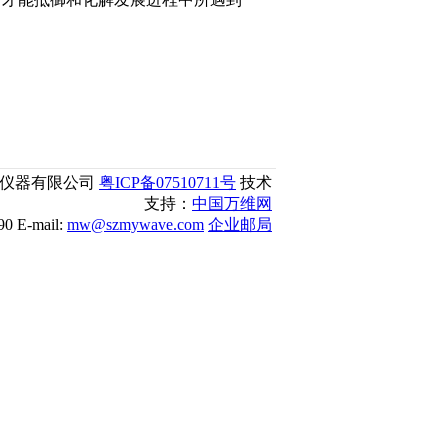
麦威仪器有限公司
粤ICP备07510711号
技术
支持：
中国万维网
 E-mail:
mw@szmywave.com
企业邮局