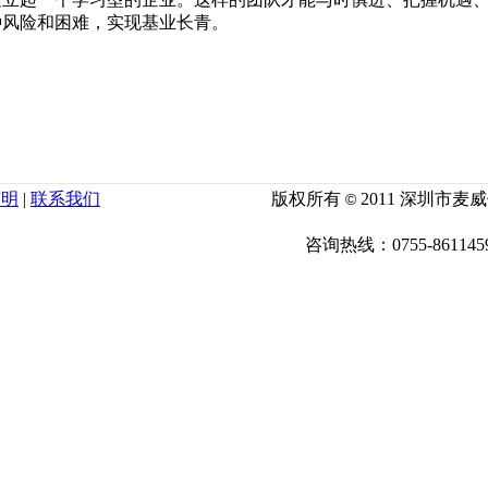
种风险和困难，实现基业长青。
声明
|
联系我们
版权所有
2011 深圳市
©
咨询热线：0755-86114590