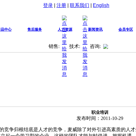
登录
|
注册
|
联系我们
|
English
产品中心
售后服务
人力资源
新闻资讯
会员专区
销售:
技术:
咨询:
职业培训
发布时间：2011-10-29
的竞争归根结底是人才的竞争，麦威除了对外引进高素质的人才
建立起一个学习型的企业。这样的团队才能与时俱进、把握机遇